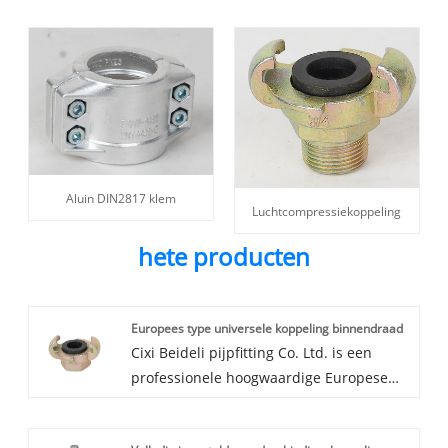
Aluin DIN2817 klem
Luchtcompressiekoppeling
hete producten
Europees type universele koppeling binnendraad
Cixi Beideli pijpfitting Co. Ltd. is een
professionele hoogwaardige Europese
universele koppeling
binnendraadproductie in Zhejiang,