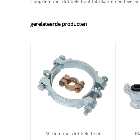
slangklem met dubbele bout fabrikanten en leveranci
gerelateerde producten
SL-klem met dubbele bout
Kl