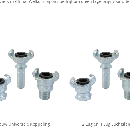
ers in China. Welkom bij ons bedrijf om u een lage prijs voor u te
auw Universele Koppeling
2 Lug en 4 Lug Luchtsla