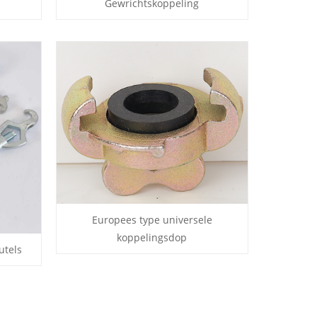
Gewrichtskoppeling
Europees type universele
koppelingsdop
utels