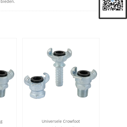
 bieden.
ng
Universele Crowfoot