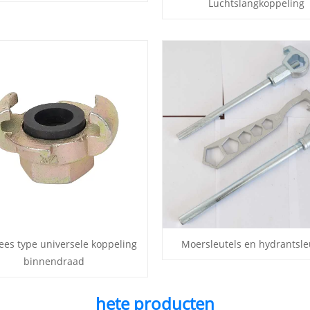
Luchtslangkoppeling
ees type universele koppeling
Moersleutels en hydrantsle
binnendraad
hete producten