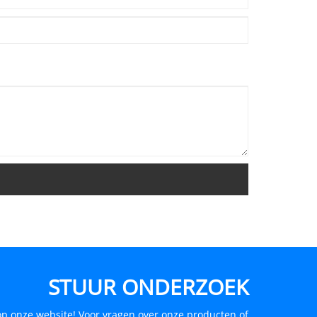
STUUR ONDERZOEK
p onze website! Voor vragen over onze producten of