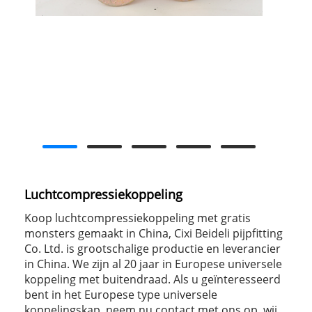
Luchtcompressiekoppeling
Koop luchtcompressiekoppeling met gratis
monsters gemaakt in China, Cixi Beideli pijpfitting
Co. Ltd. is grootschalige productie en leverancier
in China. We zijn al 20 jaar in Europese universele
koppeling met buitendraad. Als u geïnteresseerd
bent in het Europese type universele
koppelingskap, neem nu contact met ons op, wij