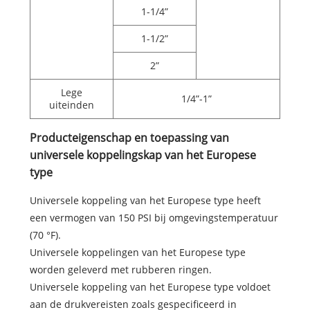
1-1/4”
1-1/2”
2”
Lege
1/4”-1”
uiteinden
Producteigenschap en toepassing van
universele koppelingskap van het Europese
type
Universele koppeling van het Europese type heeft
een vermogen van 150 PSI bij omgevingstemperatuur
(70 °F).
Universele koppelingen van het Europese type
worden geleverd met rubberen ringen.
Universele koppeling van het Europese type voldoet
aan de drukvereisten zoals gespecificeerd in