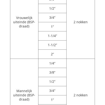
1/2”
3/4”
Vrouwelijk
uiteinde (BSP-
2 nokken
draad)
1”
1-1/4”
1-1/2”
2”
1/4”
3/8”
1/2”
3/4”
Mannelijk
uiteinde (BSP-
2 nokken
draad)
1”