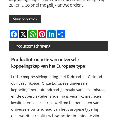
zullen u zo snel mogelijk antwoorden.
Stuur onderzoek
Facebook
X
WhatsApp
Pinterest
LinkedIn
Share
Productomschrijving
Productintroductie van universele
koppelingskap van het Europese type
Luchtcompressiekoppeling met R-draad en G-draad
ook beschikbaar. Onze Europese universele
koppeling met buitendraad gemaakt van koolstofstaal
en de oppervlaktebehandeling is verzinkt met hoge
kwaliteit en lagere prijs. Welkom bij het kopen van
universele buitendraad van het Europese type bij
ons, we zijn erg blij uw leverancier in China te zijn.