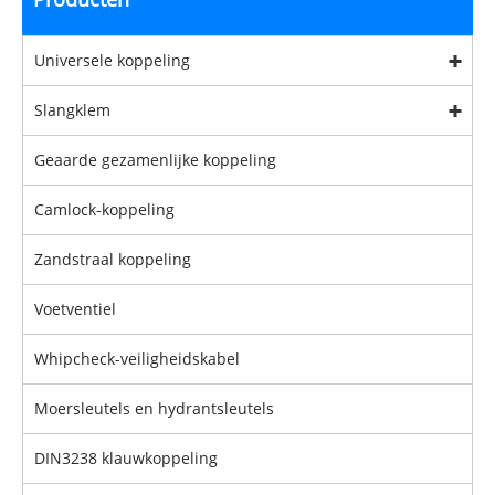
Universele koppeling
Slangklem
Geaarde gezamenlijke koppeling
Camlock-koppeling
Zandstraal koppeling
Voetventiel
Whipcheck-veiligheidskabel
Moersleutels en hydrantsleutels
DIN3238 klauwkoppeling