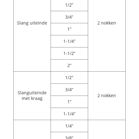
1/2”
3/4”
Slang uiteinde
2 nokken
1”
1-1/4”
1-1/2”
2”
1/2”
3/4”
Slanguiteinde
2 nokken
met kraag
1”
1-1/4”
1/4”
3/8”