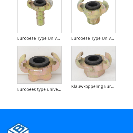
Europese Type Universele Koppeling Slang Einde Zonder Colalr
Europese Type Universele Koppeling Buitendraad
Klauwkoppeling Europees type
Europees type universele koppelingsdop