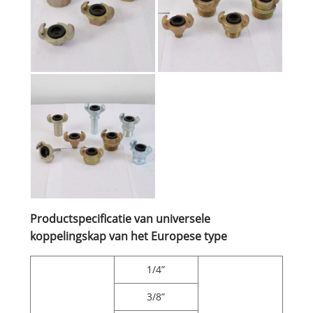
Productspecificatie van universele
koppelingskap van het Europese type
1/4”
3/8”