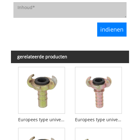
gerelateerde producten
Europees type universeel koppelingsslanguiteinde
Europees type universeel koppelingsslanguiteinde met kraag