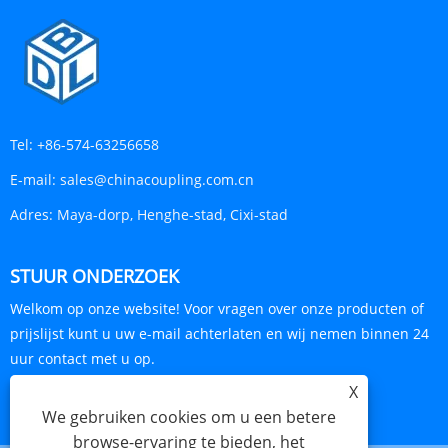
Tel:
+86-574-63256658
E-mail:
sales@chinacoupling.com.cn
Adres:
Maya-dorp, Henghe-stad, Cixi-stad
STUUR ONDERZOEK
Welkom op onze website! Voor vragen over onze producten of
prijslijst kunt u uw e-mail achterlaten en wij nemen binnen 24
uur contact met u op.
X
ONDERZOEK NU
We gebruiken cookies om u een betere
browse-ervaring te bieden, het