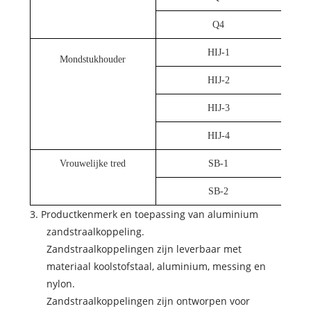
Q4
HIJ-1
Mondstukhouder
HIJ-2
HIJ-3
HIJ-4
Vrouwelijke tred
SB-1
SB-2
3. Productkenmerk en toepassing van aluminium
zandstraalkoppeling.
Zandstraalkoppelingen zijn leverbaar met
materiaal koolstofstaal, aluminium, messing en
nylon.
Zandstraalkoppelingen zijn ontworpen voor