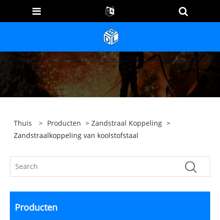
Thuis
>
Producten
>
Zandstraal Koppeling
>
Zandstraalkoppeling van koolstofstaal
Producten