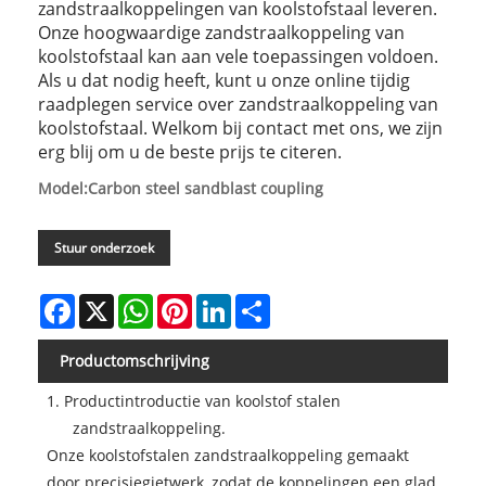
zandstraalkoppelingen van koolstofstaal leveren.
Onze hoogwaardige zandstraalkoppeling van
koolstofstaal kan aan vele toepassingen voldoen.
Als u dat nodig heeft, kunt u onze online tijdig
raadplegen service over zandstraalkoppeling van
koolstofstaal. Welkom bij contact met ons, we zijn
erg blij om u de beste prijs te citeren.
Model:Carbon steel sandblast coupling
Stuur onderzoek
Facebook
X
WhatsApp
Pinterest
LinkedIn
Share
Productomschrijving
1. Productintroductie van koolstof stalen
zandstraalkoppeling.
Onze koolstofstalen zandstraalkoppeling gemaakt
door precisiegietwerk, zodat de koppelingen een glad