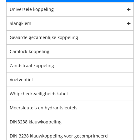
Universele koppeling
Slangklem
Geaarde gezamenlijke koppeling
Camlock-koppeling
Zandstraal koppeling
Voetventiel
Whipcheck-veiligheidskabel
Moersleutels en hydrantsleutels
DIN3238 klauwkoppeling
DIN 3238 klauwkoppeling voor gecomprimeerd