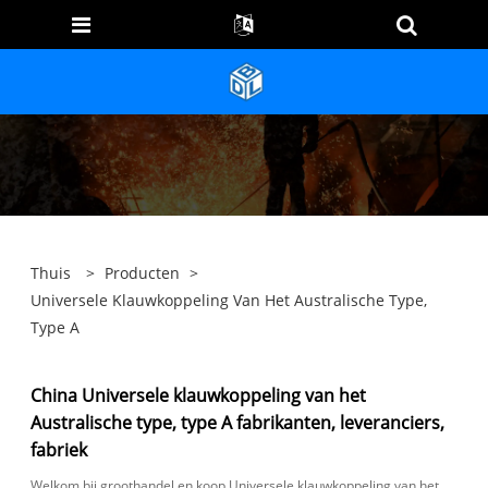
Thuis
>
Producten
>
Universele Klauwkoppeling Van Het Australische Type,
Type A
China Universele klauwkoppeling van het
Australische type, type A fabrikanten, leveranciers,
fabriek
Welkom bij groothandel en koop Universele klauwkoppeling van het