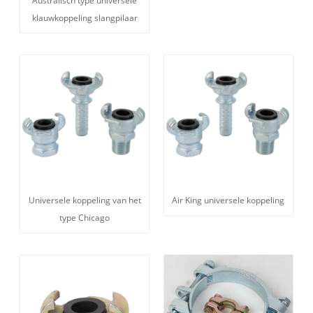
Australisch type universele
klauwkoppeling slangpilaar
Universele koppeling van het
Air King universele koppeling
type Chicago