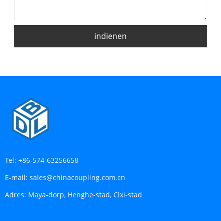
indienen
Tel:
+86-574-63256658
E-mail:
sales@chinacoupling.com.cn
Adres:
Maya-dorp, Henghe-stad, Cixi-stad