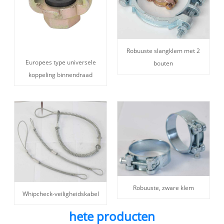
Robuuste slangklem met 2
Europees type universele
bouten
koppeling binnendraad
Robuuste, zware klem
Whipcheck-veiligheidskabel
hete producten