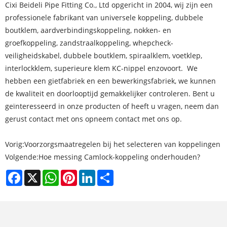
Cixi Beideli Pipe Fitting Co., Ltd opgericht in 2004, wij zijn een
professionele fabrikant van universele koppeling, dubbele
boutklem, aardverbindingskoppeling, nokken- en
groefkoppeling, zandstraalkoppeling, whepcheck-
veiligheidskabel, dubbele boutklem, spiraalklem, voetklep,
interlockklem, superieure klem KC-nippel enzovoort. We
hebben een gietfabriek en een bewerkingsfabriek, we kunnen
de kwaliteit en doorlooptijd gemakkelijker controleren. Bent u
geïnteresseerd in onze producten of heeft u vragen, neem dan
gerust contact met ons op
neem contact met ons op.
Vorig:
Voorzorgsmaatregelen bij het selecteren van koppelingen
Volgende:
Hoe messing Camlock-koppeling onderhouden?
Facebook
X
WhatsApp
Pinterest
LinkedIn
Share