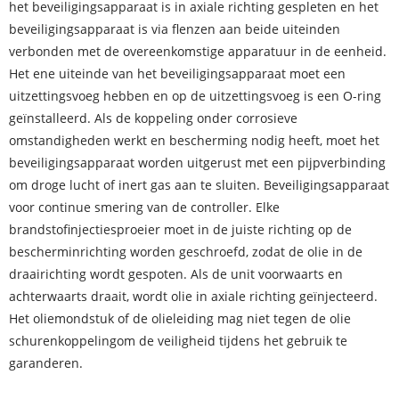
het beveiligingsapparaat is in axiale richting gespleten en het
beveiligingsapparaat is via flenzen aan beide uiteinden
verbonden met de overeenkomstige apparatuur in de eenheid.
Het ene uiteinde van het beveiligingsapparaat moet een
uitzettingsvoeg hebben en op de uitzettingsvoeg is een O-ring
geïnstalleerd. Als de koppeling onder corrosieve
omstandigheden werkt en bescherming nodig heeft, moet het
beveiligingsapparaat worden uitgerust met een pijpverbinding
om droge lucht of inert gas aan te sluiten. Beveiligingsapparaat
voor continue smering van de controller. Elke
brandstofinjectiesproeier moet in de juiste richting op de
bescherminrichting worden geschroefd, zodat de olie in de
draairichting wordt gespoten. Als de unit voorwaarts en
achterwaarts draait, wordt olie in axiale richting geïnjecteerd.
Het oliemondstuk of de olieleiding mag niet tegen de olie
schuren
koppeling
om de veiligheid tijdens het gebruik te
garanderen.