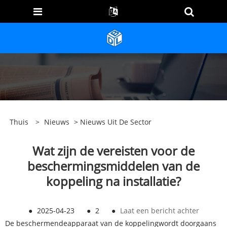
Thuis
>
Nieuws
>
Nieuws Uit De Sector
Wat zijn de vereisten voor de
beschermingsmiddelen van de
koppeling na installatie?
●
2025-04-23
●
2
●
Laat een bericht achter
De beschermende
apparaat van de koppeling
wordt doorgaans