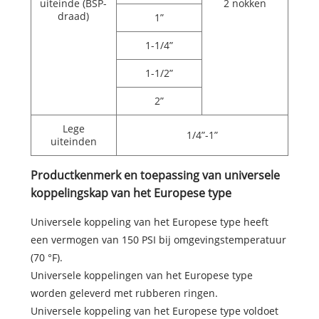
uiteinde (BSP-
2 nokken
draad)
1”
1-1/4”
1-1/2”
2”
Lege
1/4”-1”
uiteinden
Productkenmerk en toepassing van universele
koppelingskap van het Europese type
Universele koppeling van het Europese type heeft
een vermogen van 150 PSI bij omgevingstemperatuur
(70 °F).
Universele koppelingen van het Europese type
worden geleverd met rubberen ringen.
Universele koppeling van het Europese type voldoet