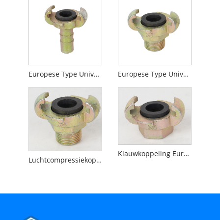
Europese Type Universele Koppeling Slang Einde Zonder Colalr
Europese Type Universele Koppeling Buitendraad
Klauwkoppeling Europees type
Luchtcompressiekoppeling