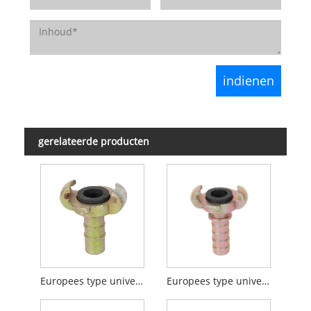
gerelateerde producten
Europees type universeel koppelingsslanguiteinde
Europees type universeel koppelingsslanguiteinde met kraag