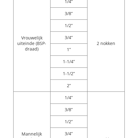
1/4”
3/8”
1/2”
3/4”
Vrouwelijk
uiteinde (BSP-
2 nokken
draad)
1”
1-1/4”
1-1/2”
2”
1/4”
3/8”
1/2”
3/4”
Mannelijk