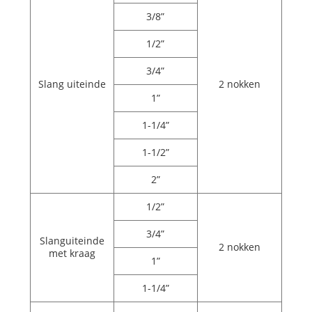
3/8”
1/2”
3/4”
Slang uiteinde
2 nokken
1”
1-1/4”
1-1/2”
2”
1/2”
3/4”
Slanguiteinde
2 nokken
met kraag
1”
1-1/4”