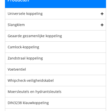
Universele koppeling
Slangklem
Geaarde gezamenlijke koppeling
Camlock-koppeling
Zandstraal koppeling
Voetventiel
Whipcheck-veiligheidskabel
Moersleutels en hydrantsleutels
DIN3238 klauwkoppeling