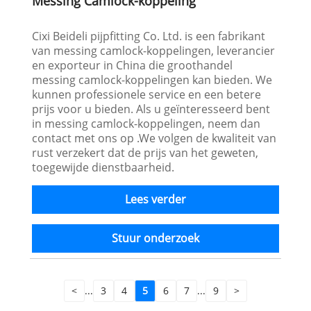
Messing Camlock-koppeling
Cixi Beideli pijpfitting Co. Ltd. is een fabrikant
van messing camlock-koppelingen, leverancier
en exporteur in China die groothandel
messing camlock-koppelingen kan bieden. We
kunnen professionele service en een betere
prijs voor u bieden. Als u geïnteresseerd bent
in messing camlock-koppelingen, neem dan
contact met ons op .We volgen de kwaliteit van
rust verzekert dat de prijs van het geweten,
toegewijde dienstbaarheid.
Lees verder
Stuur onderzoek
<
...
3
4
5
6
7
...
9
>