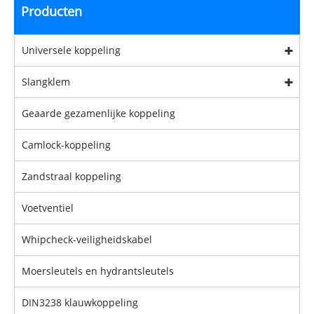
Producten
Universele koppeling
Slangklem
Geaarde gezamenlijke koppeling
Camlock-koppeling
Zandstraal koppeling
Voetventiel
Whipcheck-veiligheidskabel
Moersleutels en hydrantsleutels
DIN3238 klauwkoppeling