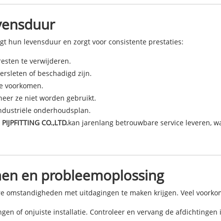
vensduur
 hun levensduur en zorgt voor consistente prestaties:
esten te verwijderen.
ersleten of beschadigd zijn.
e voorkomen.
eer ze niet worden gebruikt.
industriële onderhoudsplan.
 PIJPFITTING CO.,LTD.
kan jarenlang betrouwbare service leveren, w
en en probleemoplossing
are omstandigheden met uitdagingen te maken krijgen. Veel voork
gen of onjuiste installatie. Controleer en vervang de afdichtingen 