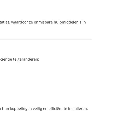
staties, waardoor ze onmisbare hulpmiddelen zijn
ciëntie te garanderen:
un koppelingen veilig en efficiënt te installeren.