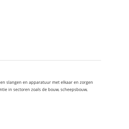
nden slangen en apparatuur met elkaar en zorgen
ciëntie in sectoren zoals de bouw, scheepsbouw,