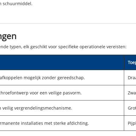
an schuurmiddel.
ngen
nde typen, elk geschikt voor specifieke operationele vereisten:
Toe
/afkoppelen mogelijk zonder gereedschap.
Dra
chroefontwerp voor een veilige pasvorm.
Zwa
n veilig vergrendelingsmechanisme.
Gro
rmanente installaties met sterke afdichting.
Pij