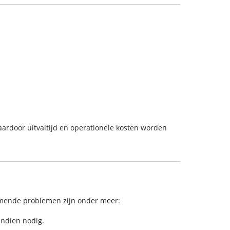
aardoor uitvaltijd en operationele kosten worden
omende problemen zijn onder meer:
indien nodig.