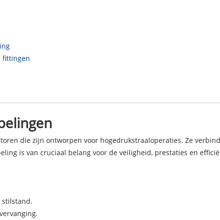
ing
fittingen
ppelingen
toren die zijn ontworpen voor hogedrukstraaloperaties. Ze verbi
eling is van cruciaal belang voor de veiligheid, prestaties en effi
stilstand.
 vervanging.