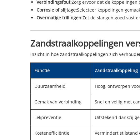
Verbindingsfout:
Zorg ervoor dat de koppelingen
Corrosie of slijtage:
Selecteer koppelingen gemaak
Overmatige trillingen:
Zet de slangen goed vast e
Zandstraalkoppelingen vers
Inzicht in hoe zandstraalkoppelingen zich verhouden
Functie
Zandstraalkoppeling
Duurzaamheid
Hoog, ontworpen voo
Gemak van verbinding
Snel en veilig met ca
Lekpreventie
Uitstekend dankzij ge
Kostenefficiëntie
Vermindert stilstand