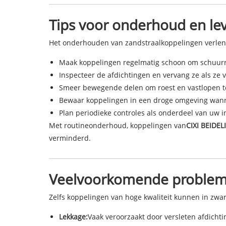
Tips voor onderhoud en le
Het onderhouden van zandstraalkoppelingen verlengt
Maak koppelingen regelmatig schoon om schuurr
Inspecteer de afdichtingen en vervang ze als ze v
Smeer bewegende delen om roest en vastlopen t
Bewaar koppelingen in een droge omgeving wann
Plan periodieke controles als onderdeel van uw 
Met routineonderhoud, koppelingen van
CIXI BEIDELI
verminderd.
Veelvoorkomende problem
Zelfs koppelingen van hoge kwaliteit kunnen in zw
Lekkage:
Vaak veroorzaakt door versleten afdichtin