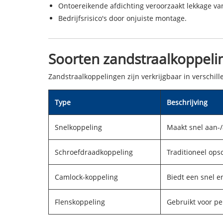
Ontoereikende afdichting veroorzaakt lekkage v
Bedrijfsrisico's door onjuiste montage.
Soorten zandstraalkoppeli
Zandstraalkoppelingen zijn verkrijgbaar in verschille
Type
Beschrijving
Snelkoppeling
Maakt snel aan-
Schroefdraadkoppeling
Traditioneel ops
Camlock-koppeling
Biedt een snel e
Flenskoppeling
Gebruikt voor pe