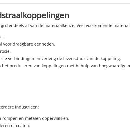
dstraalkoppelingen
rotendeels af van de materiaalkeuze. Veel voorkomende material
es.
aal voor draagbare eenheden.
rosie.
vrije verbindingen en verleng de levensduur van de koppeling.
in het produceren van koppelingen met behulp van hoogwaardige ma
eerdere industrieën:
an rompen en metalen oppervlakken.
eren of coaten.