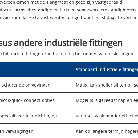
 overeenkomen met de slangmaat en goed zijn vastgedraaid.
t van corrosiebestendige materialen voor zware omstandigheden.
n voorkom dat ze te vast worden aangedraaid om slijtage te vermi
us andere industriële fittingen
 tot andere fittingen kan helpen bij het nemen van beslissingen:
Standaard industriële fittinge
r schurende omgevingen
Matig, kan sneller slijten bij 
mlock/quick-connect-opties
Mogelijk is gereedschap en e
specialiseerde afdichtingen
Variabel, vaak minder effect
 en vervangingen
Kan op langere termijn hoge