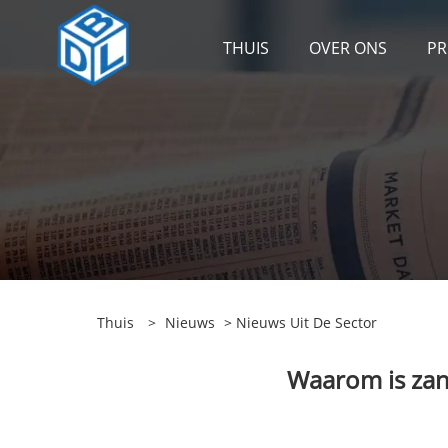
THUIS
OVER ONS
P
Thuis
>
Nieuws
>
Nieuws Uit De Sector
Waarom is zand