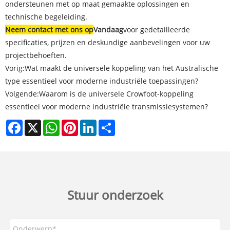
ondersteunen met op maat gemaakte oplossingen en
technische begeleiding.
Neem contact met ons op
Vandaag
voor gedetailleerde
specificaties, prijzen en deskundige aanbevelingen voor uw
projectbehoeften.
Vorig:
Wat maakt de universele koppeling van het Australische
type essentieel voor moderne industriële toepassingen?
Volgende:
Waarom is de universele Crowfoot-koppeling
essentieel voor moderne industriële transmissiesystemen?
Facebook
X
WhatsApp
Pinterest
LinkedIn
Share
Stuur onderzoek