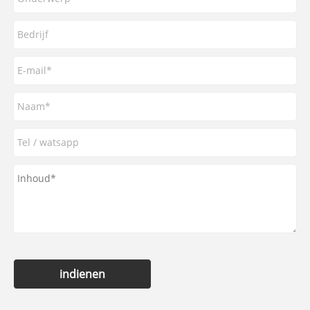
indienen