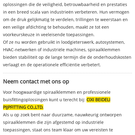
oplossingen die de veiligheid, betrouwbaarheid en prestaties
in een breed scala van industrieën verbeteren. Hun vermogen
om de druk gelijkmatig te verdelen, trillingen te weerstaan ​​en
een veilige afdichting te behouden, maakt ze tot een
voorkeurskeuze in veeleisende toepassingen.
Of ze nu worden gebruikt in loodgieterswerk, autosystemen,
HVAC-netwerken of industriële machines, spiraalklemmen
bieden stabiliteit op de lange termijn die de onderhoudskosten
verlaagt en de operationele efficiëntie verbetert.
Neem contact met ons op
Voor hoogwaardige spiraalklemmen en professionele
buisfittingoplossingen kunt u terecht bij:
CIXI BEIDELI
PIJPFITTING CO.,LTD.
Als u op zoek bent naar duurzame, nauwkeurig ontworpen
spiraalklemmen die zijn afgestemd op industriële
toepassingen, staat ons team klaar om uw vereisten te