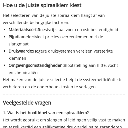
Hoe u de juiste spiraalklem kiest
Het selecteren van de juiste spiraalklem hangt af van
verschillende belangrijke factoren:
Materiaalsoort:
Roestvrij staal voor corrosiebestendigheid
Pijpdiameter:
Moet precies overeenkomen met de
slangmaat
Drukwaarde:
Hogere druksystemen vereisen versterkte
klemmen
Omgevingsomstandigheden:
Blootstelling aan hitte, vocht
en chemicaliën
Het maken van de juiste selectie helpt de systeemefficiëntie te
verbeteren en de onderhoudskosten te verlagen.
Veelgestelde vragen
1. Wat is het hoofddoel van een spiraalklem?
Het wordt gebruikt om slangen of leidingen veilig vast te maken
en tegelijkertijd een gelijkmatige drukverdeling te garanderen