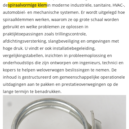
de
spiraalvormige klem
in moderne industriële, sanitaire, HVAC-,
automobiel- en mechanische systemen. Er wordt uitgelegd hoe
spiraalklemmen werken, waarom ze op grote schaal worden
gebruikt en welke problemen ze oplossen in
praktijktoepassingen zoals trillingscontrole,
afdichtingsversterking, slangbeveiliging en omgevingen met
hoge druk. U vindt er ook installatiebegeleiding,
vergelijkingstabellen, inzichten in probleemoplossing en
onderhoudstips die zijn ontworpen om ingenieurs, technici en
kopers te helpen weloverwogen beslissingen te nemen. De
inhoud is gestructureerd om gemeenschappelijke operationele
uitdagingen aan te pakken en prestatieoverwegingen op de
lange termijn te benadrukken.