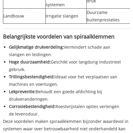
druk
systemen
Duurzame
Landbouw
Irrigatie slangen
buitenprestaties
Belangrijkste voordelen van spiraalklemmen
Gelijkmatige drukverdeling:
Vermindert schade aan
slangen en leidingen.
Hoge duurzaamheid:
Geschikt voor langdurig industrieel
gebruik.
Trillingsbestendigheid:
Ideaal voor het verplaatsen van
machines en voertuigen.
Lekpreventie:
Behoudt een goede afdichting bij
drukveranderingen.
Corrosiebestendigheid:
Roestvrijstalen opties verlengen
de levensduur.
Deze voordelen maken spiraalklemmen bijzonder waardevol in
systemen waar over betrouwbaarheid niet onderhandeld kan