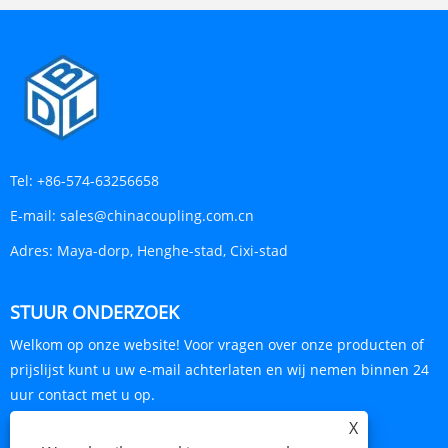
Tel:
+86-574-63256658
E-mail:
sales@chinacoupling.com.cn
Adres:
Maya-dorp, Henghe-stad, Cixi-stad
STUUR ONDERZOEK
Welkom op onze website! Voor vragen over onze producten of
prijslijst kunt u uw e-mail achterlaten en wij nemen binnen 24
uur contact met u op.
X
ONDERZOEK NU