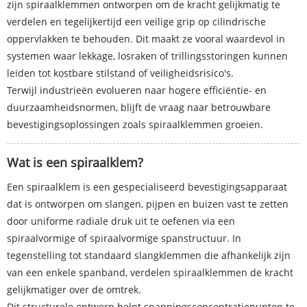
zijn spiraalklemmen ontworpen om de kracht gelijkmatig te
verdelen en tegelijkertijd een veilige grip op cilindrische
oppervlakken te behouden. Dit maakt ze vooral waardevol in
systemen waar lekkage, losraken of trillingsstoringen kunnen
leiden tot kostbare stilstand of veiligheidsrisico's.
Terwijl industrieën evolueren naar hogere efficiëntie- en
duurzaamheidsnormen, blijft de vraag naar betrouwbare
bevestigingsoplossingen zoals spiraalklemmen groeien.
Wat is een spiraalklem?
Een spiraalklem is een gespecialiseerd bevestigingsapparaat
dat is ontworpen om slangen, pijpen en buizen vast te zetten
door uniforme radiale druk uit te oefenen via een
spiraalvormige of spiraalvormige spanstructuur. In
tegenstelling tot standaard slangklemmen die afhankelijk zijn
van een enkele spanband, verdelen spiraalklemmen de kracht
gelijkmatiger over de omtrek.
Dit structurele ontwerp helpt spanningsconcentratiepunten te