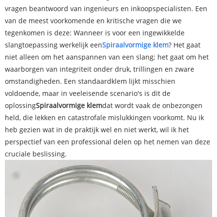
vragen beantwoord van ingenieurs en inkoopspecialisten. Een
van de meest voorkomende en kritische vragen die we
tegenkomen is deze: Wanneer is voor een ingewikkelde
slangtoepassing werkelijk een
Spiraalvormige klem
? Het gaat
niet alleen om het aanspannen van een slang; het gaat om het
waarborgen van integriteit onder druk, trillingen en zware
omstandigheden. Een standaardklem lijkt misschien
voldoende, maar in veeleisende scenario's is dit de
oplossing
Spiraalvormige klem
dat wordt vaak de onbezongen
held, die lekken en catastrofale mislukkingen voorkomt. Nu ik
heb gezien wat in de praktijk wel en niet werkt, wil ik het
perspectief van een professional delen op het nemen van deze
cruciale beslissing.