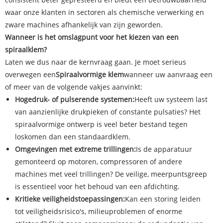
waar onze klanten in sectoren als chemische verwerking en
zware machines afhankelijk van zijn geworden.
Wanneer is het omslagpunt voor het kiezen van een
spiraalklem?
Laten we dus naar de kernvraag gaan. Je moet serieus
overwegen een
Spiraalvormige klem
wanneer uw aanvraag een
of meer van de volgende vakjes aanvinkt:
Hogedruk- of pulserende systemen:
Heeft uw systeem last
van aanzienlijke drukpieken of constante pulsaties? Het
spiraalvormige ontwerp is veel beter bestand tegen
loskomen dan een standaardklem.
Omgevingen met extreme trillingen:
Is de apparatuur
gemonteerd op motoren, compressoren of andere
machines met veel trillingen? De veilige, meerpuntsgreep
is essentieel voor het behoud van een afdichting.
Kritieke veiligheidstoepassingen:
Kan een storing leiden
tot veiligheidsrisico's, milieuproblemen of enorme