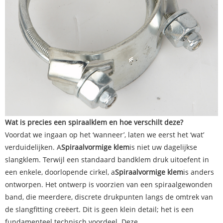
Wat is precies een spiraalklem en hoe verschilt deze?
Voordat we ingaan op het ‘wanneer’, laten we eerst het ‘wat’
verduidelijken. A
Spiraalvormige klem
is niet uw dagelijkse
slangklem. Terwijl een standaard bandklem druk uitoefent in
een enkele, doorlopende cirkel, a
Spiraalvormige klem
is anders
ontworpen. Het ontwerp is voorzien van een spiraalgewonden
band, die meerdere, discrete drukpunten langs de omtrek van
de slangfitting creëert. Dit is geen klein detail; het is een
fundamenteel technisch voordeel. Deze