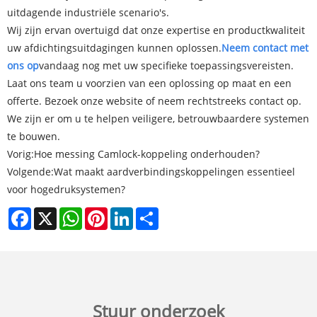
uitdagende industriële scenario's.
Wij zijn ervan overtuigd dat onze expertise en productkwaliteit
uw afdichtingsuitdagingen kunnen oplossen.
Neem contact met
ons op
vandaag nog met uw specifieke toepassingsvereisten.
Laat ons team u voorzien van een oplossing op maat en een
offerte. Bezoek onze website of neem rechtstreeks contact op.
We zijn er om u te helpen veiligere, betrouwbaardere systemen
te bouwen.
Vorig:
Hoe messing Camlock-koppeling onderhouden?
Volgende:
Wat maakt aardverbindingskoppelingen essentieel
voor hogedruksystemen?
Facebook
X
WhatsApp
Pinterest
LinkedIn
Share
Stuur onderzoek